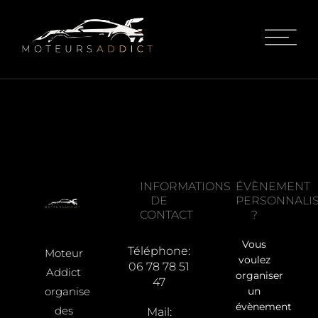
INFORMATIONS
ÉVÈNEMENT
DE
PERSONNALI
CONTACT
?
Vous
Téléphone:
Moteur
voulez
06 78 78 51
Addict
organiser
47
organise
un
évènement
des
Mail: