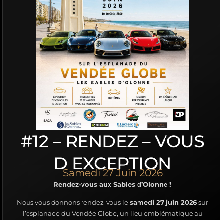
#12 – RENDEZ – VOUS
D EXCEPTION
Samedi 27 Juin 2026
Rendez-vous aux Sables d’Olonne !
Nous vous donnons rendez-vous le
samedi 27 juin 2026
sur
l’esplanade
du Vendée Globe
, un lieu emblématique au