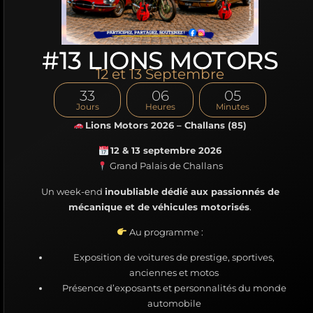
#13 LIONS MOTORS
12 et 13 Septembre
33
06
05
Jours
Heures
Minutes
Lions Motors 2026 – Challans (85)
12 & 13 septembre 2026
Grand Palais de Challans
Un week-end
inoubliable dédié aux passionnés de
mécanique et de véhicules motorisés
.
Au programme :
Exposition de voitures de prestige, sportives,
anciennes et motos
Présence d’exposants et personnalités du monde
automobile