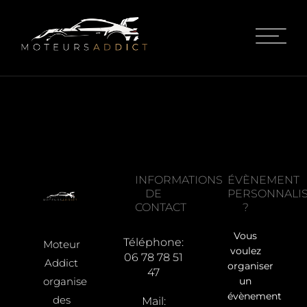
INFORMATIONS
ÉVÈNEMENT
DE
PERSONNALI
CONTACT
?
Vous
Téléphone:
Moteur
voulez
06 78 78 51
Addict
organiser
47
organise
un
évènement
des
Mail: